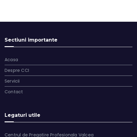
Sectiuni importante
Acasa
Despre CCI
Servicii
Contact
Legaturi utile
Centrul de Pregatire Profesionala Valcea