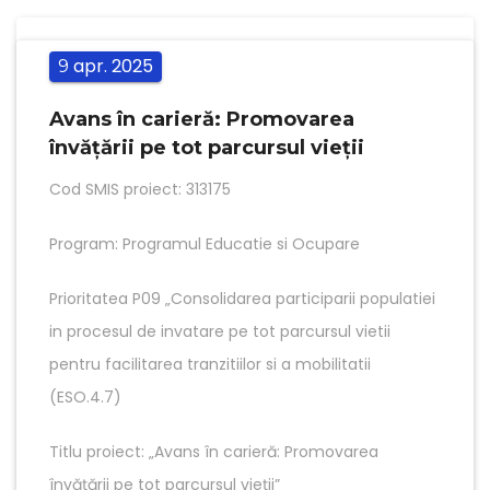
apr.
2025
9
Avans în carieră: Promovarea
învățării pe tot parcursul vieții
Cod SMIS proiect: 313175
Program: Programul Educatie si Ocupare
Prioritatea P09 „Consolidarea participarii populatiei
in procesul de invatare pe tot parcursul vietii
pentru facilitarea tranzitiilor si a mobilitatii
(ESO.4.7)
Titlu proiect: „Avans în carieră: Promovarea
învățării pe tot parcursul vieții”