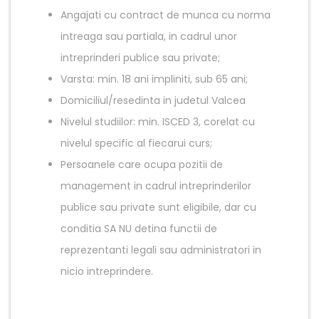
Angajati cu contract de munca cu norma
intreaga sau partiala, in cadrul unor
intreprinderi publice sau private;
Varsta: min. 18 ani impliniti, sub 65 ani;
Domiciliul/resedinta in judetul Valcea
Nivelul studiilor: min. ISCED 3, corelat cu
nivelul specific al fiecarui curs;
Persoanele care ocupa pozitii de
management in cadrul intreprinderilor
publice sau private sunt eligibile, dar cu
conditia SA NU detina functii de
reprezentanti legali sau administratori in
nicio intreprindere.