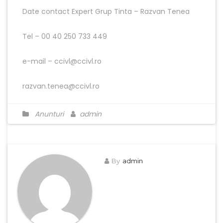
Date contact Expert Grup Tinta – Razvan Tenea
Tel – 00 40 250 733 449
e-mail – ccivl@ccivl.ro
razvan.tenea@ccivl.ro
Anunturi
admin
By
admin