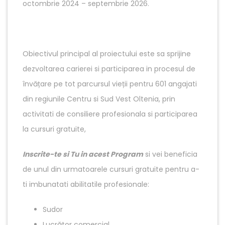
octombrie 2024 – septembrie 2026.
Obiectivul principal al proiectului este sa sprijine
dezvoltarea carierei si participarea in procesul de
învățare pe tot parcursul vieții pentru 601 angajati
din regiunile Centru si Sud Vest Oltenia, prin
activitati de consiliere profesionala si participarea
la cursuri gratuite,
Inscrite-te si Tu in acest Program
si vei beneficia
de unul din urmatoarele cursuri gratuite pentru a-
ti imbunatati abilitatile profesionale:
Sudor
Lucrător comercial