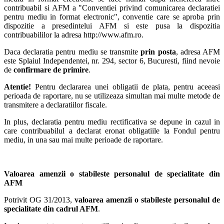
contribuabil si AFM a "Conventiei privind comunicarea declaratiei
pentru mediu in format electronic", conventie care se aproba prin
dispozitie a presedintelui AFM si este pusa la dispozitia
contribuabililor la adresa http://www.afm.ro.
Daca declaratia pentru mediu se transmite
prin posta
, adresa AFM
este Splaiul Independentei, nr. 294, sector 6, Bucuresti, fiind nevoie
de
confirmare de primire
.
Atentie!
Pentru declararea unei obligatii de plata, pentru aceeasi
perioada de raportare, nu se utilizeaza simultan mai multe metode de
transmitere a declaratiilor fiscale.
In plus, declaratia pentru mediu rectificativa se depune in cazul in
care contribuabilul a declarat eronat obligatiile la Fondul pentru
mediu, in una sau mai multe perioade de raportare.
Valoarea amenzii o stabileste personalul de specialitate din
AFM
Potrivit OG 31/2013,
valoarea amenzii o stabileste personalul de
specialitate din cadrul AFM
.