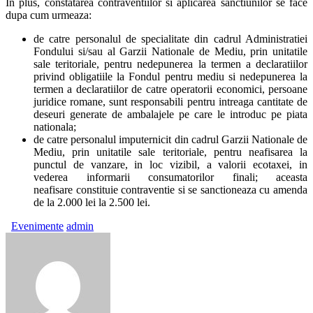
In plus, constatarea contraventiilor si aplicarea sanctiunilor se face
dupa cum urmeaza:
de catre personalul de specialitate din cadrul Administratiei
Fondului si/sau al Garzii Nationale de Mediu, prin unitatile
sale teritoriale, pentru nedepunerea la termen a declaratiilor
privind obligatiile la Fondul pentru mediu si nedepunerea la
termen a declaratiilor de catre operatorii economici, persoane
juridice romane, sunt responsabili pentru intreaga cantitate de
deseuri generate de ambalajele pe care le introduc pe piata
nationala;
de catre personalul imputernicit din cadrul Garzii Nationale de
Mediu, prin unitatile sale teritoriale, pentru neafisarea la
punctul de vanzare, in loc vizibil, a valorii ecotaxei, in
vederea informarii consumatorilor finali; aceasta
neafisare constituie contraventie si se sanctioneaza cu amenda
de la 2.000 lei la 2.500 lei.
Evenimente
admin