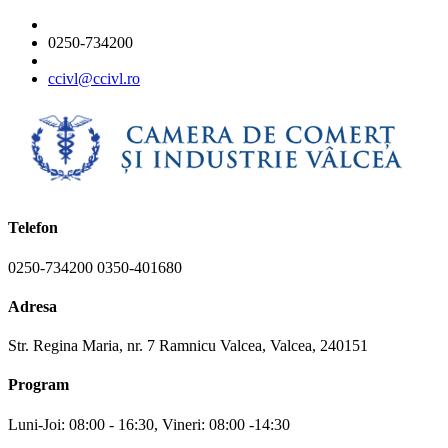
0250-734200
ccivl@ccivl.ro
Telefon
0250-734200 0350-401680
Adresa
Str. Regina Maria, nr. 7 Ramnicu Valcea, Valcea, 240151
Program
Luni-Joi: 08:00 - 16:30, Vineri: 08:00 -14:30