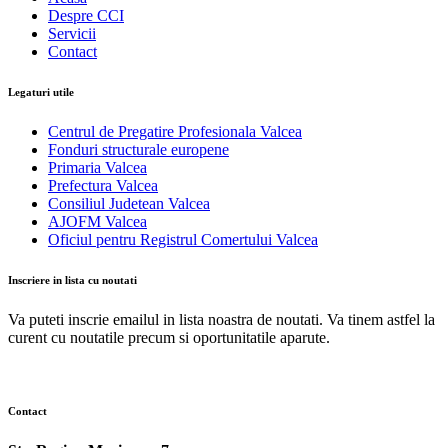
Despre CCI
Servicii
Contact
Legaturi utile
Centrul de Pregatire Profesionala Valcea
Fonduri structurale europene
Primaria Valcea
Prefectura Valcea
Consiliul Judetean Valcea
AJOFM Valcea
Oficiul pentru Registrul Comertului Valcea
Inscriere in lista cu noutati
Va puteti inscrie emailul in lista noastra de noutati. Va tinem astfel la
curent cu noutatile precum si oportunitatile aparute.
Contact