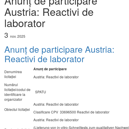
Anunț de participare
Austria: Reactivi de
laborator
3
nov.
2025
Anunț de participare Austria:
Reactivi de laborator
Anunț de participare
Denumirea
licitaţiei
Austria: Reactivi de laborator
Numărul
licitaţiei/codul de
SPATU
identificare la
organizator
Austria: Reactivi de laborator
Obiectul licitaţiei
Clasificare CPV 33696500 Reactivi de laborator
Austria: Reactivi de laborator
(Lieferung von in-vitro-Schnelltests zum qualitativen Nachw