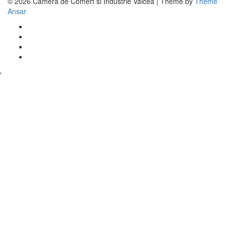
© 2026 Camera de Comert si Industrie Valcea | Theme by
Theme
Ansar