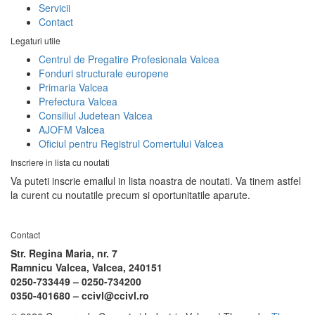
Servicii
Contact
Legaturi utile
Centrul de Pregatire Profesionala Valcea
Fonduri structurale europene
Primaria Valcea
Prefectura Valcea
Consiliul Judetean Valcea
AJOFM Valcea
Oficiul pentru Registrul Comertului Valcea
Inscriere in lista cu noutati
Va puteti inscrie emailul in lista noastra de noutati. Va tinem astfel
la curent cu noutatile precum si oportunitatile aparute.
Contact
Str. Regina Maria, nr. 7
Ramnicu Valcea, Valcea, 240151
0250-733449 –
0250-734200
0350-401680 –
ccivl@ccivl.ro