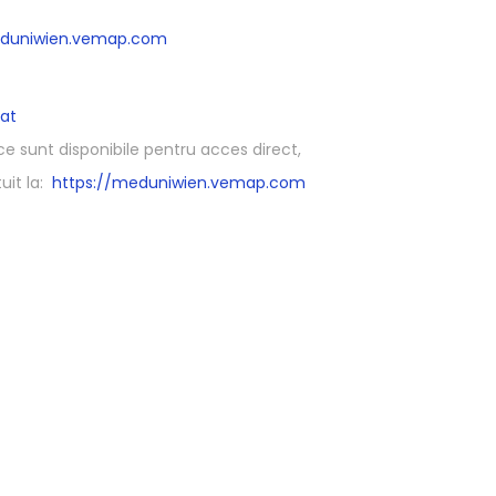
eduniwien.vemap.com
at
ce sunt disponibile pentru acces direct,
uit la:
https://meduniwien.vemap.com