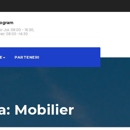
rogram
i-Joi: 08:00 - 16:30,
eri: 08:00 -14:30
E
PARTENERI
a: Mobilier