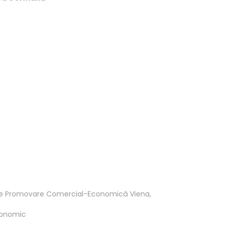
de Promovare Comercial-Economică Viena,
economic