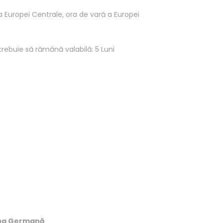
a Europei Centrale, ora de vară a Europei
rebuie să rămână valabilă: 5 Luni
ba
Germană