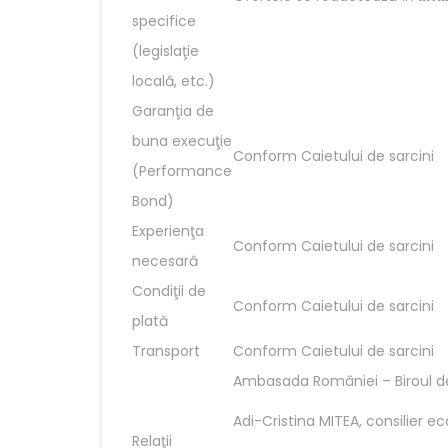
specifice
(legislaţie
locală, etc.)
Garanţia de
buna execuţie
Conform Caietului de sarcini
(Performance
Bond)
Experienţa
Conform Caietului de sarcini
necesară
Condiţii de
Conform Caietului de sarcini
plată
Transport
Conform Caietului de sarcini
Ambasada României – Biroul 
Adi-Cristina MITEA, consilier 
Relaţii