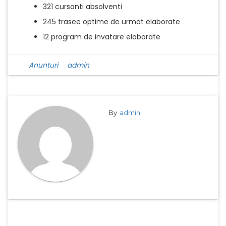
321 cursanti absolventi
245 trasee optime de urmat elaborate
12 program de invatare elaborate
Anunturi
admin
By
admin