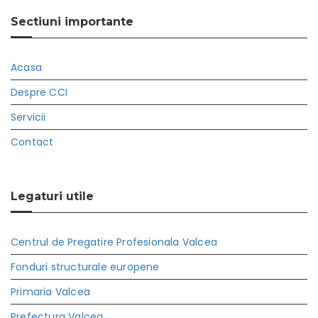
Sectiuni importante
Acasa
Despre CCI
Servicii
Contact
Legaturi utile
Centrul de Pregatire Profesionala Valcea
Fonduri structurale europene
Primaria Valcea
Prefectura Valcea