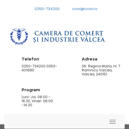
0250-734200
ccivl@ccivl.ro
Telefon
Adresa
0250-734200 0350-
Str. Regina Maria, nr. 7
401680
Ramnicu Valcea,
Valcea, 240151
Program
Luni-Joi: 08:00 -
16:30, Vineri: 08:00
-14:30
Toggle