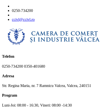
0250-734200
ccivl@ccivl.ro
Telefon
0250-734200 0350-401680
Adresa
Str. Regina Maria, nr. 7 Ramnicu Valcea, Valcea, 240151
Program
Luni-Joi: 08:00 - 16:30, Vineri: 08:00 -14:30