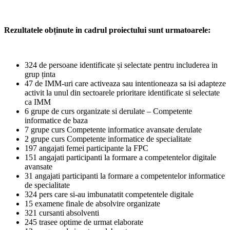
Rezultatele obținute in cadrul proiectului sunt urmatoarele:
324 de persoane identificate și selectate pentru includerea in
grup ținta
47 de IMM-uri care activeaza sau intentioneaza sa isi adapteze
activit la unul din sectoarele prioritare identificate si selectate
ca IMM
6 grupe de curs organizate si derulate – Competente
informatice de baza
7 grupe curs Competente informatice avansate derulate
2 grupe curs Competente informatice de specialitate
197 angajati femei participante la FPC
151 angajati participanti la formare a competentelor digitale
avansate
31 angajati participanti la formare a competentelor informatice
de specialitate
324 pers care si-au imbunatatit competentele digitale
15 examene finale de absolvire organizate
321 cursanti absolventi
245 trasee optime de urmat elaborate