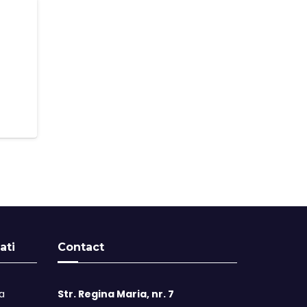
ati
Contact
ta
Str. Regina Maria, nr. 7