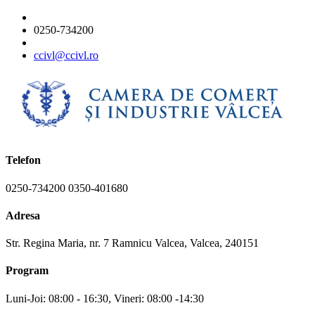
0250-734200
ccivl@ccivl.ro
Telefon
0250-734200 0350-401680
Adresa
Str. Regina Maria, nr. 7 Ramnicu Valcea, Valcea, 240151
Program
Luni-Joi: 08:00 - 16:30, Vineri: 08:00 -14:30