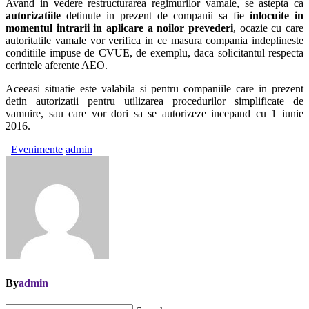
Avand in vedere restructurarea regimurilor vamale, se astepta ca
autorizatiile
detinute in prezent de companii sa fie
inlocuite in
momentul intrarii in aplicare a noilor prevederi
, ocazie cu care
autoritatile vamale vor verifica in ce masura compania indeplineste
conditiile impuse de CVUE, de exemplu, daca solicitantul respecta
cerintele aferente AEO.
Aceeasi situatie este valabila si pentru companiile care in prezent
detin autorizatii pentru utilizarea procedurilor simplificate de
vamuire, sau care vor dori sa se autorizeze incepand cu 1 iunie
2016.
Evenimente
admin
By
admin