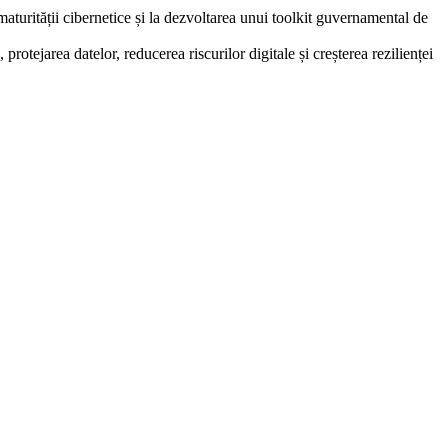
 maturității cibernetice și la dezvoltarea unui toolkit guvernamental de
 protejarea datelor, reducerea riscurilor digitale și creșterea rezilienței