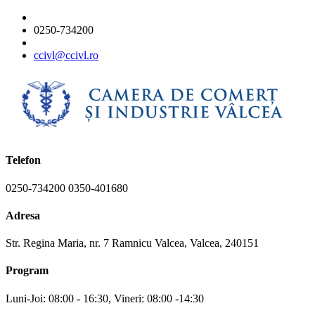
0250-734200
ccivl@ccivl.ro
Telefon
0250-734200 0350-401680
Adresa
Str. Regina Maria, nr. 7 Ramnicu Valcea, Valcea, 240151
Program
Luni-Joi: 08:00 - 16:30, Vineri: 08:00 -14:30