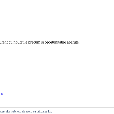
curent cu noutatile precum si oportunitatile aparute.
ar
cest site web, ești de acord cu utilizarea lor.