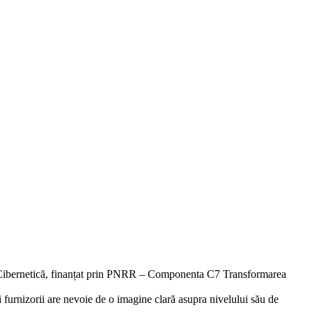
ate Cibernetică, finanțat prin PNRR – Componenta C7 Transformarea
 și furnizorii are nevoie de o imagine clară asupra nivelului său de