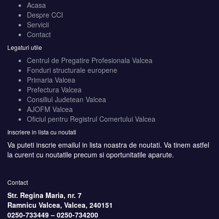
Acasa
Despre CCI
Servicii
Contact
Legaturi utile
Centrul de Pregatire Profesionala Valcea
Fonduri structurale europene
Primaria Valcea
Prefectura Valcea
Consiliul Judetean Valcea
AJOFM Valcea
Oficiul pentru Registrul Comertului Valcea
Inscriere in lista cu noutati
Va puteti inscrie emailul in lista noastra de noutati. Va tinem astfel
la curent cu noutatile precum si oportunitatile aparute.
Contact
Str. Regina Maria, nr. 7
Ramnicu Valcea, Valcea, 240151
0250-733449 –
0250-734200