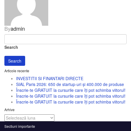
By
admin
Search
Search
Articole recente
INVESTITII SI FINANTARI DIRECTE
SIAL Paris 2026: 650 de startup-uri și 400.000 de produse
Înscrie-te GRATUIT la cursurile care îți pot schimba viitorul!
Înscrie-te GRATUIT la cursurile care îți pot schimba viitorul!
Înscrie-te GRATUIT la cursurile care îți pot schimba viitorul!
Arhive
Arhive
Sectiuni importante