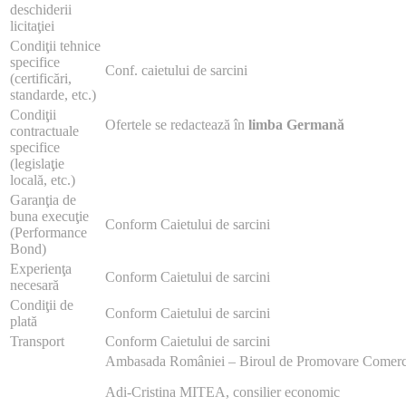
deschiderii
licitaţiei
Condiţii tehnice
specifice
Conf. caietului de sarcini
(certificări,
standarde, etc.)
Condiţii
Ofertele se redactează în
limba
Germană
contractuale
specifice
(legislaţie
locală, etc.)
Garanţia de
buna execuţie
Conform Caietului de sarcini
(Performance
Bond)
Experienţa
Conform Caietului de sarcini
necesară
Condiţii de
Conform Caietului de sarcini
plată
Transport
Conform Caietului de sarcini
Ambasada României – Biroul de Promovare Comerc
Adi-Cristina MITEA, consilier economic