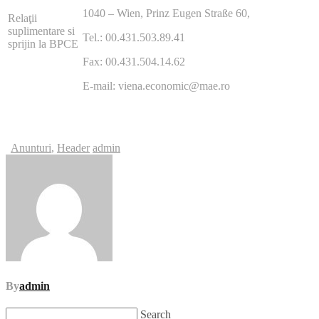
1040 – Wien, Prinz Eugen Straße 60,
Relaţii
suplimentare si
Tel.: 00.431.503.89.41
sprijin la BPCE
Fax: 00.431.504.14.62
E-mail: viena.economic@mae.ro
Anunturi
,
Header
admin
By
admin
Search