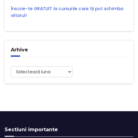
Înscrie-te GRATUIT la cursurile care îți pot schimba
viitorul!
Arhive
Arhive
Sectiuni importante