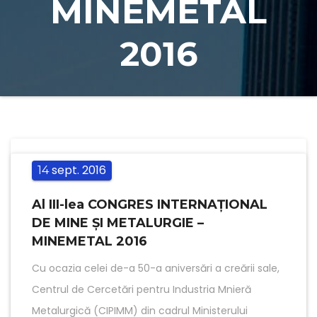
MINEMETAL
2016
sept.
2016
14
Al III-lea CONGRES INTERNAŢIONAL
DE MINE ŞI METALURGIE –
MINEMETAL 2016
Cu ocazia celei de-a 50-a aniversări a creării sale,
Centrul de Cercetări pentru Industria Mnieră
Metalurgică (CIPIMM) din cadrul Ministerului