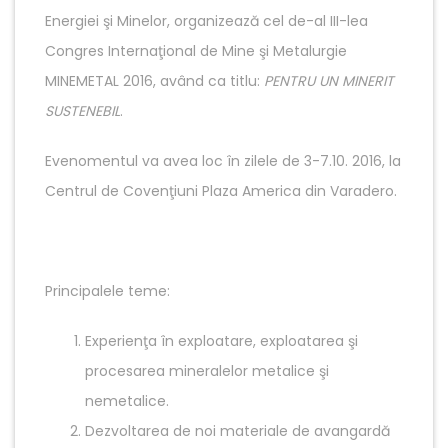
Energiei şi Minelor, organizează cel de-al III-lea
Congres Internaţional de Mine şi Metalurgie
MINEMETAL 2016, având ca titlu:
PENTRU UN MINERIT
SUSTENEBIL
.
Evenomentul va avea loc în zilele de 3-7.10. 2016, la
Centrul de Covenţiuni Plaza America din Varadero.
Principalele teme:
Experienţa în exploatare, exploatarea şi
procesarea mineralelor metalice şi
nemetalice.
Dezvoltarea de noi materiale de avangardă