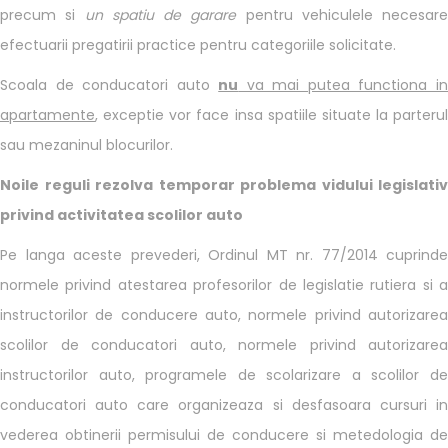
precum si
un spatiu de garare
pentru vehiculele necesare
efectuarii pregatirii practice pentru categoriile solicitate.
Scoala de conducatori auto
nu
va mai putea functiona i
apartamente
, exceptie vor face insa spatiile situate la parterul
sau mezaninul blocurilor.
Noile reguli rezolva temporar problema vidului legislativ
privind activitatea scolilor auto
Pe langa aceste prevederi, Ordinul MT nr. 77/2014 cuprinde
normele privind atestarea profesorilor de legislatie rutiera si a
instructorilor de conducere auto, normele privind autorizarea
scolilor de conducatori auto, normele privind autorizarea
instructorilor auto, programele de scolarizare a scolilor de
conducatori auto care organizeaza si desfasoara cursuri in
vederea obtinerii permisului de conducere si metedologia de