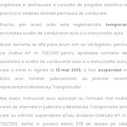
organizare si desfasurare a cursurilor de pregatire teoretica si
practica in vederea obtinerii permisului de conducere.
Practic, prin acest ordin este reglementata
temporar
activitatea scolilor de conducatori auto si a instructorilor auto.
Acest domeniu se afla pana acum intr-un vid legislativ, pentru
ca
Ordinul MT nr. 733/2013
pentru aprobarea normelor de
autorizare a scolilor de conducatori auto si a instructorilor auto,
care a intrat in vigoare la
13 mai 2013,
a fost
suspendat
i
baza unor hotarari judecatoresti, au precizat recent
reprezentantii Ministerului Transporturilor.
Mai exact, instructorii auto autorizati au formulat mai multe
cereri de chemare in judecata a Ministerului Transporturilor prin
care au solicitat suspendarea si/sau anularea Ordinului MT nr.
733/2013. Astfel, in prezent exista 278 de dosare pe rolul