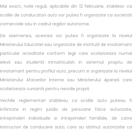
Mai exact, noile reguli, aplicabile din 12 februarie, stabilesc ca
scolile de conducatori auto vor putea fi organizate ca societati
comerciale sau in cadrul regiilor autonome.
De asemenea, acestea vor putea fi organizate la nivelul
Ministerului Educatiei sau organizate de institutii de invatamant
particular acreditate conform legii care scolarizeaza numai
elevii sau studentii inmatriculati in sistemul propriu de
invatamant pentru profilul auto, precum si organizate la nivelul
Ministerului Afacerilor Interne sau Ministerului Apararii care
scolarizeaza cursantii pentru nevoile proprii.
Vechile reglementari stabileau ca scolile auto puteau fi
infiintate in regim juridic de persoane fizice autorizate,
intreprinderi individuale si intreprinderi familiale, de catre
instructori de conducere auto, care au obtinut autorizatie ca