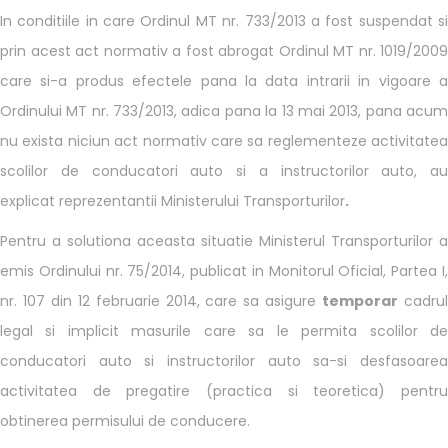
In conditiile in care Ordinul MT nr. 733/2013 a fost suspendat si
prin acest act normativ a fost abrogat Ordinul MT nr. 1019/2009
care si-a produs efectele pana la data intrarii in vigoare a
Ordinului MT nr. 733/2013, adica pana la 13 mai 2013, pana acum
nu exista niciun act normativ care sa reglementeze activitatea
scolilor de conducatori auto si a instructorilor auto, au
explicat reprezentantii Ministerului Transporturilor
.
Pentru a solutiona aceasta situatie Ministerul Transporturilor a
emis Ordinului nr. 75/2014, publicat in Monitorul Oficial, Partea I,
nr. 107 din 12 februarie 2014, care sa asigure
temporar
cadru
legal si implicit masurile care sa le permita scolilor de
conducatori auto si instructorilor auto sa-si desfasoarea
activitatea de pregatire (practica si teoretica) pentru
obtinerea permisului de conducere.