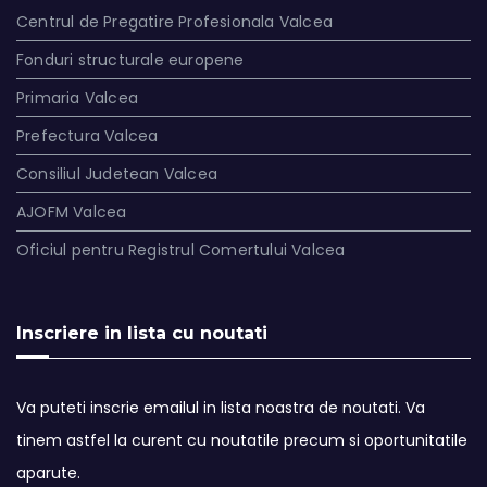
Centrul de Pregatire Profesionala Valcea
Fonduri structurale europene
Primaria Valcea
Prefectura Valcea
Consiliul Judetean Valcea
AJOFM Valcea
Oficiul pentru Registrul Comertului Valcea
Inscriere in lista cu noutati
Va puteti inscrie emailul in lista noastra de noutati. Va
tinem astfel la curent cu noutatile precum si oportunitatile
aparute.