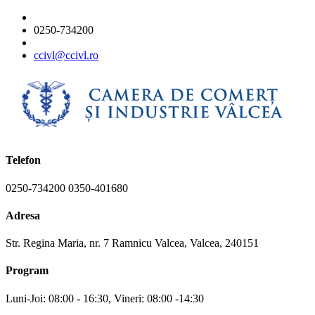
0250-734200
ccivl@ccivl.ro
Telefon
0250-734200 0350-401680
Adresa
Str. Regina Maria, nr. 7 Ramnicu Valcea, Valcea, 240151
Program
Luni-Joi: 08:00 - 16:30, Vineri: 08:00 -14:30