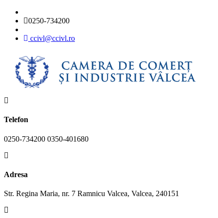
0250-734200
ccivl@ccivl.ro
Telefon
0250-734200 0350-401680
Adresa
Str. Regina Maria, nr. 7 Ramnicu Valcea, Valcea, 240151