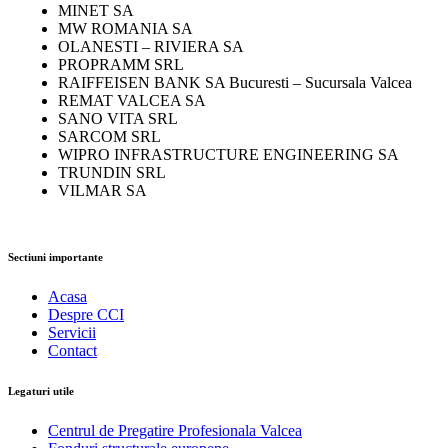
MINET SA
MW ROMANIA SA
OLANESTI – RIVIERA SA
PROPRAMM SRL
RAIFFEISEN BANK SA Bucuresti – Sucursala Valcea
REMAT VALCEA SA
SANO VITA SRL
SARCOM SRL
WIPRO INFRASTRUCTURE ENGINEERING SA
TRUNDIN SRL
VILMAR SA
Sectiuni importante
Acasa
Despre CCI
Servicii
Contact
Legaturi utile
Centrul de Pregatire Profesionala Valcea