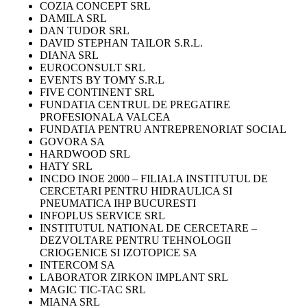
COZIA CONCEPT SRL
DAMILA SRL
DAN TUDOR SRL
DAVID STEPHAN TAILOR S.R.L.
DIANA SRL
EUROCONSULT SRL
EVENTS BY TOMY S.R.L
FIVE CONTINENT SRL
FUNDATIA CENTRUL DE PREGATIRE
PROFESIONALA VALCEA
FUNDATIA PENTRU ANTREPRENORIAT SOCIAL
GOVORA SA
HARDWOOD SRL
HATY SRL
INCDO INOE 2000 – FILIALA INSTITUTUL DE
CERCETARI PENTRU HIDRAULICA SI
PNEUMATICA IHP BUCURESTI
INFOPLUS SERVICE SRL
INSTITUTUL NATIONAL DE CERCETARE –
DEZVOLTARE PENTRU TEHNOLOGII
CRIOGENICE SI IZOTOPICE SA
INTERCOM SA
LABORATOR ZIRKON IMPLANT SRL
MAGIC TIC-TAC SRL
MIANA SRL