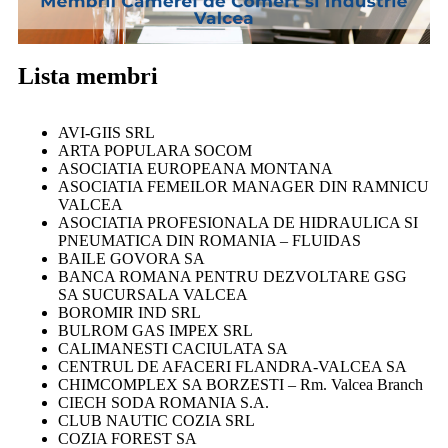
Lista membri
AVI-GIIS SRL
ARTA POPULARA SOCOM
ASOCIATIA EUROPEANA MONTANA
ASOCIATIA FEMEILOR MANAGER DIN RAMNICU
VALCEA
ASOCIATIA PROFESIONALA DE HIDRAULICA SI
PNEUMATICA DIN ROMANIA – FLUIDAS
BAILE GOVORA SA
BANCA ROMANA PENTRU DEZVOLTARE GSG
SA SUCURSALA VALCEA
BOROMIR IND SRL
BULROM GAS IMPEX SRL
CALIMANESTI CACIULATA SA
CENTRUL DE AFACERI FLANDRA-VALCEA SA
CHIMCOMPLEX SA BORZESTI – Rm. Valcea Branch
CIECH SODA ROMANIA S.A.
CLUB NAUTIC COZIA SRL
COZIA FOREST SA