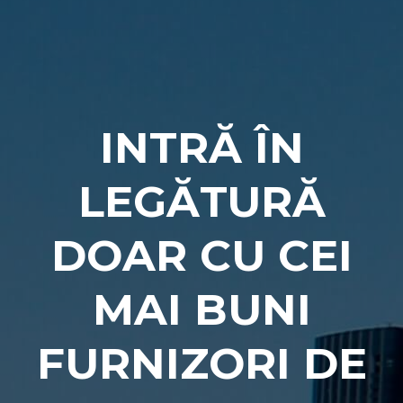
Naviga
INTRĂ ÎN
LEGĂTURĂ
DOAR СU CEI
MAI BUNI
FURNIZORI DE