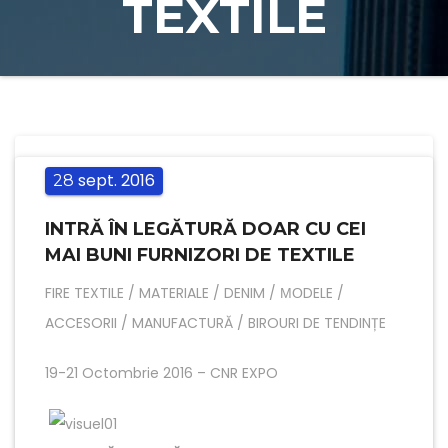
TEXTILE
sept.
2016
28
INTRĂ ÎN LEGĂTURĂ DOAR СU CEI
MAI BUNI FURNIZORI DE TEXTILE
FIRE TEXTILE / MATERIALE / DENIM / МОDELE /
ACCESORII / MANUFACTURĂ / BIROURI DE TENDINȚE
19-21 Octombrie 2016 – CNR EXPO