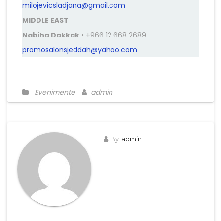
milojevicsladjana@gmail.com
MIDDLE EAST
Nabiha Dakkak
• +966 12 668 2689
promosalonsjeddah@yahoo.com
Evenimente
admin
By
admin