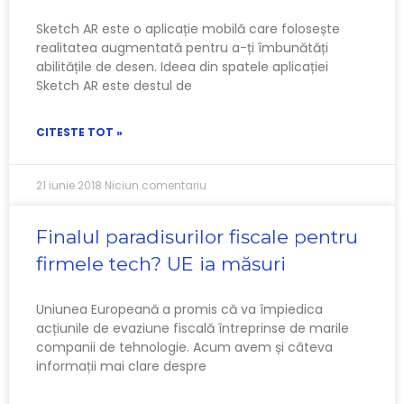
Sketch AR este o aplicație mobilă care folosește
realitatea augmentată pentru a-ți îmbunătăți
abilitățile de desen. Ideea din spatele aplicației
Sketch AR este destul de
CITESTE TOT »
21 iunie 2018
Niciun comentariu
Finalul paradisurilor fiscale pentru
firmele tech? UE ia măsuri
Uniunea Europeană a promis că va împiedica
acțiunile de evaziune fiscală întreprinse de marile
companii de tehnologie. Acum avem și câteva
informații mai clare despre