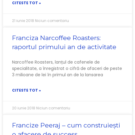
CITESTE TOT »
21 iunie 2018
Niciun comentariu
Franciza Narcoffee Roasters:
raportul primului an de activitate
Narcoffee Roasters, lanțul de cafenele de
specialitate, a înregistrat o cifră de afaceri de peste
3 milioane de lei în primul an de la lansarea
CITESTE TOT »
20 iunie 2018
Niciun comentariu
Francize Peeraj – cum construiești
o afacere de success