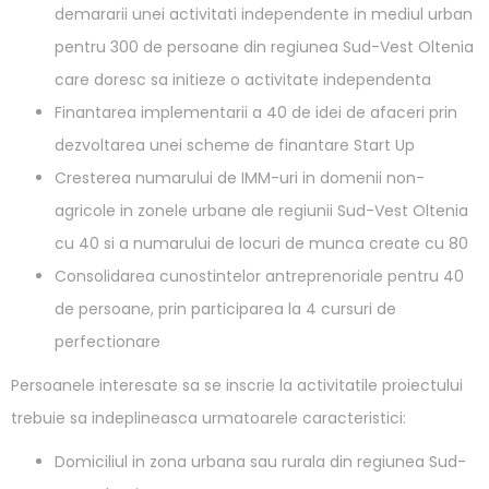
demararii unei activitati independente in mediul urban
pentru 300 de persoane din regiunea Sud-Vest Oltenia
care doresc sa initieze o activitate independenta
Finantarea implementarii a 40 de idei de afaceri prin
dezvoltarea unei scheme de finantare Start Up
Cresterea numarului de IMM-uri in domenii non-
agricole in zonele urbane ale regiunii Sud-Vest Oltenia
cu 40 si a numarului de locuri de munca create cu 80
Consolidarea cunostintelor antreprenoriale pentru 40
de persoane, prin participarea la 4 cursuri de
perfectionare
Persoanele interesate sa se inscrie la activitatile proiectului
trebuie sa indeplineasca urmatoarele caracteristici:
Domiciliul in zona urbana sau rurala din regiunea Sud-