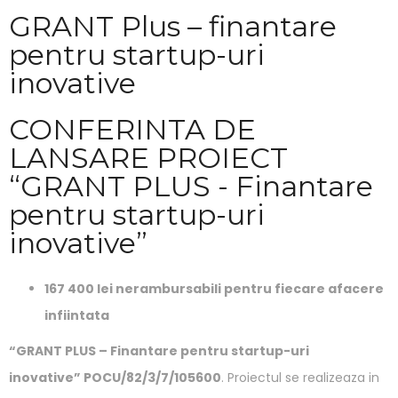
Naviga
GRANT Plus – finantare
pentru startup-uri
inovative
CONFERINTA DE
LANSARE PROIECT
“GRANT PLUS - Finantare
pentru startup-uri
inovative”
167 400 lei nerambursabili pentru fiecare afacere
infiintata
“GRANT PLUS – Finantare pentru startup-uri
inovative”
POCU/82/3/7/105600
. Proiectul se realizeaza in