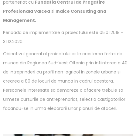
parteneriat cu
Fundatia Centrul de Pregatire
Profesionala Valcea
si
Indice Consulting and
Management.
Perioada de implementare a proiectului este 05.01.2018 –
31.12.2020.
Obiectivul general al proiectului este cresterea fortei de
munca din Regiunea Sud-Vest Oltenia prin infiintarea a 40
de intreprinderi cu profil non-agricol in zonele urbane si
crearea a 80 de locuri de munca in cadrul acestora.
Persoanele interesate sa demareze o afacere trebuie sa
urmeze cursurile de antreprenoriat, selectia castigatorilor
facandu-se in urma eleborarii unor planuri de afaceri.