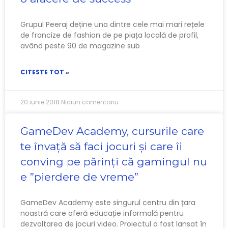
Grupul Peeraj deține una dintre cele mai mari rețele
de francize de fashion de pe piața locală de profil,
având peste 90 de magazine sub
CITESTE TOT »
20 iunie 2018
Niciun comentariu
GameDev Academy, cursurile care
te învață să faci jocuri și care îi
conving pe părinți că gamingul nu
e ”pierdere de vreme”
GameDev Academy este singurul centru din țara
noastră care oferă educație informală pentru
dezvoltarea de jocuri video. Proiectul a fost lansat în