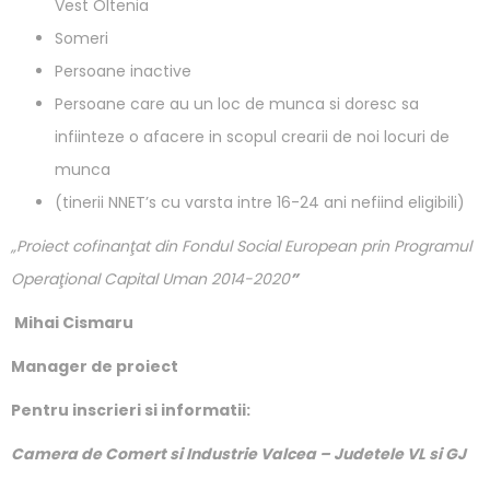
Vest Oltenia
Someri
Persoane inactive
Persoane care au un loc de munca si doresc sa
infiinteze o afacere in scopul crearii de noi locuri de
munca
(tinerii NNET’s cu varsta intre 16-24 ani nefiind eligibili)
„Proiect cofinanţat din Fondul Social European prin Programul
Operaţional Capital Uman 2014-2020
”
Mihai Cismaru
Manager de proiect
Pentru inscrieri si informatii:
Camera de Comert si Industrie Valcea – Judetele VL si GJ