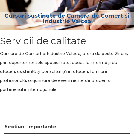
Naviga
Servicii de calitate
Camera de Comert si Industrie Valcea, ofera de peste 25 ani,
prin departamentele specializate, acces la informații de
afaceri, asistență și consultanță în afaceri, formare
profesională, organizare de evenimente de afaceri și
parteneriate internaționale.
Sectiuni importante