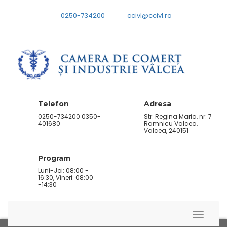
0250-734200
ccivl@ccivl.ro
Telefon
Adresa
0250-734200 0350-
Str. Regina Maria, nr. 7
401680
Ramnicu Valcea,
Valcea, 240151
Program
Luni-Joi: 08:00 -
16:30, Vineri: 08:00
-14:30
Toggle