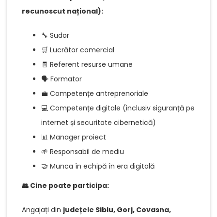
recunoscut național):
🔧 Sudor
🛒 Lucrător comercial
🧾 Referent resurse umane
🗣️ Formator
💼 Competențe antreprenoriale
💻 Competențe digitale (inclusiv siguranță pe
internet și securitate cibernetică)
📊 Manager proiect
🌱 Responsabil de mediu
🤝 Munca în echipă în era digitală
👥 Cine poate participa:
Angajați din
județele Sibiu, Gorj, Covasna,