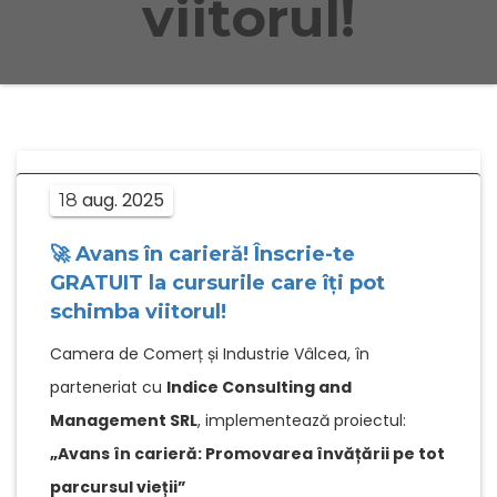
viitorul!
aug.
2025
18
🚀 Avans în carieră! Înscrie-te
GRATUIT la cursurile care îți pot
schimba viitorul!
Camera de Comerț și Industrie Vâlcea, în
parteneriat cu
Indice Consulting and
Management SRL
, implementează proiectul:
„Avans în carieră: Promovarea învățării pe tot
parcursul vieții”