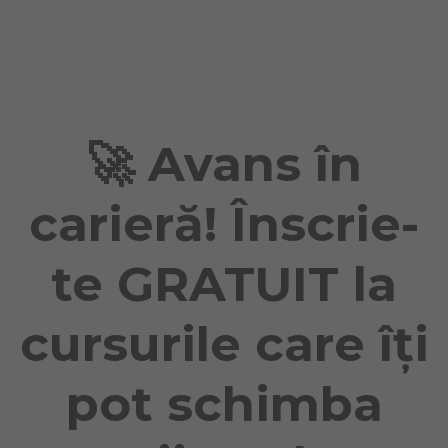
Naviga
🚀 Avans în
carieră! Înscrie-
te GRATUIT la
cursurile care îți
pot schimba