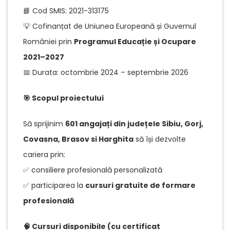
📘 Cod SMIS: 2021-313175
💡 Cofinanțat de Uniunea Europeană și Guvernul
României prin
Programul Educație și Ocupare
2021–2027
📅 Durata: octombrie 2024 – septembrie 2026
🎯 Scopul proiectului
Să sprijinim
601 angajați din județele Sibiu, Gorj,
Covasna, Brasov si Harghita
să își dezvolte
cariera prin:
✅ consiliere profesională personalizată
✅ participarea la
cursuri gratuite de formare
profesională
🧠 Cursuri disponibile (cu certificat