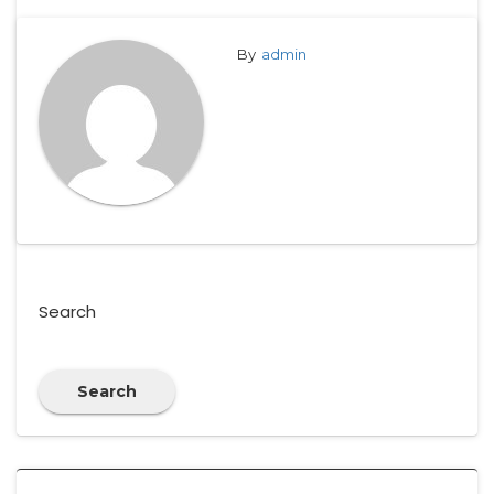
By
admin
Search
Search