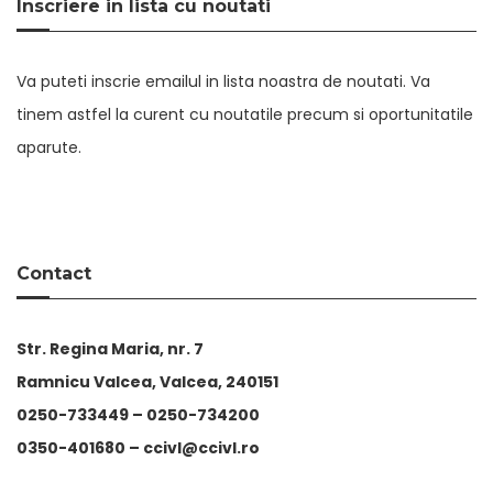
Inscriere in lista cu noutati
Va puteti inscrie emailul in lista noastra de noutati. Va
tinem astfel la curent cu noutatile precum si oportunitatile
aparute.
Contact
Str. Regina Maria, nr. 7
Ramnicu Valcea, Valcea, 240151
0250-733449 –
0250-734200
0350-401680 –
ccivl@ccivl.ro