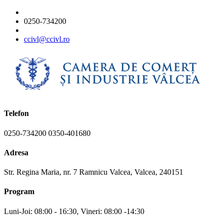
0250-734200
ccivl@ccivl.ro
Telefon
0250-734200 0350-401680
Adresa
Str. Regina Maria, nr. 7 Ramnicu Valcea, Valcea, 240151
Program
Luni-Joi: 08:00 - 16:30, Vineri: 08:00 -14:30