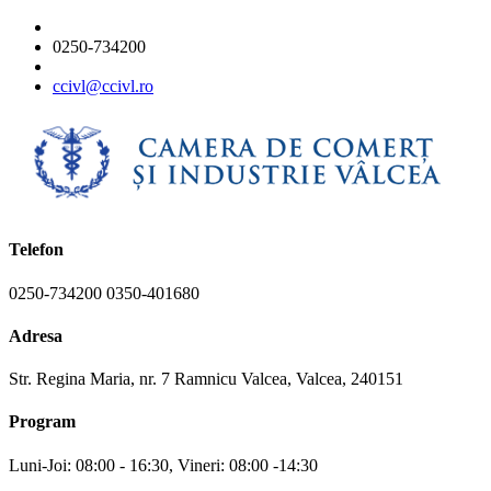
0250-734200
ccivl@ccivl.ro
Telefon
0250-734200 0350-401680
Adresa
Str. Regina Maria, nr. 7 Ramnicu Valcea, Valcea, 240151
Program
Luni-Joi: 08:00 - 16:30, Vineri: 08:00 -14:30