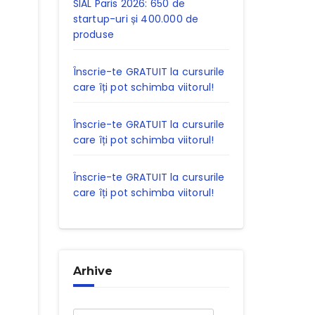
SIAL Paris 2026: 650 de
startup-uri și 400.000 de
produse
Înscrie-te GRATUIT la cursurile
care îți pot schimba viitorul!
Înscrie-te GRATUIT la cursurile
care îți pot schimba viitorul!
Înscrie-te GRATUIT la cursurile
care îți pot schimba viitorul!
Arhive