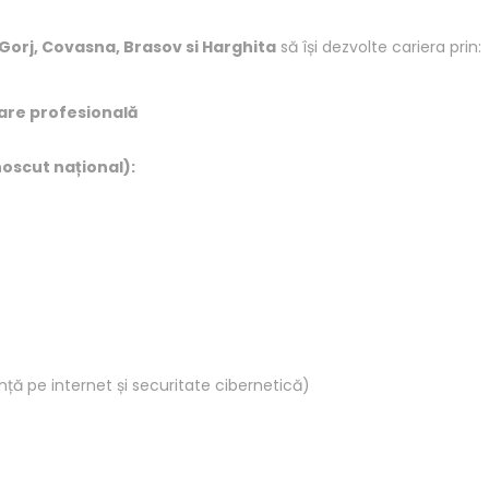
, Gorj, Covasna, Brasov si Harghita
să își dezvolte cariera prin:
are profesională
noscut național):
ță pe internet și securitate cibernetică)