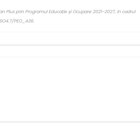
an Plus prin Programul Educație și Ocupare 2021–2027, în cadrul
ESO4.7/PEO_A36.