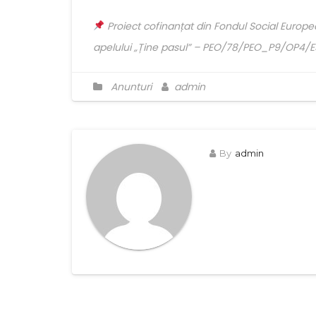
Proiect cofinanțat din Fondul Social Europe
apelului „Ține pasul” – PEO/78/PEO_P9/OP4/
Anunturi
admin
By
admin