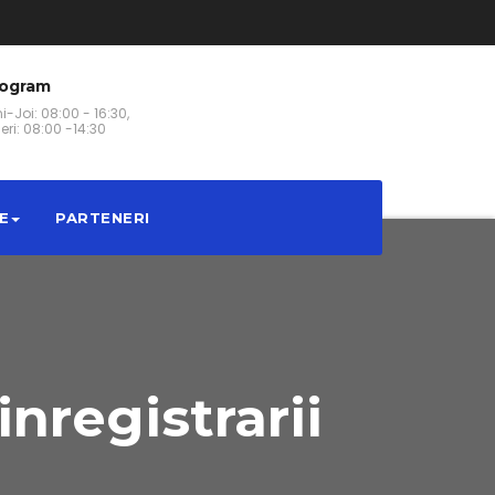
rogram
i-Joi: 08:00 - 16:30,
eri: 08:00 -14:30
E
PARTENERI
inregistrarii