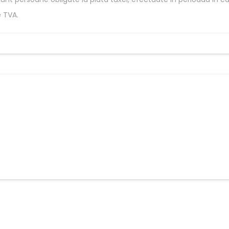
e TVA.