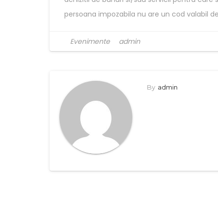
persoana impozabila nu are un cod valabil d
Evenimente
admin
By
admin