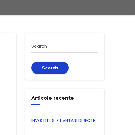
Search
Search
a
Articole recente
INVESTITII SI FINANTARI DIRECTE