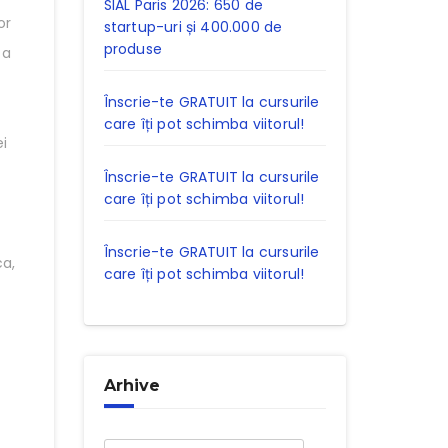
SIAL Paris 2026: 650 de
or
startup-uri și 400.000 de
produse
 a
Înscrie-te GRATUIT la cursurile
care îți pot schimba viitorul!
ei
Înscrie-te GRATUIT la cursurile
care îți pot schimba viitorul!
Înscrie-te GRATUIT la cursurile
ca,
care îți pot schimba viitorul!
Arhive