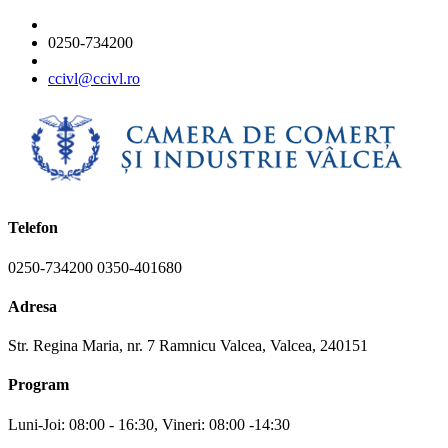
0250-734200
ccivl@ccivl.ro
Telefon
0250-734200 0350-401680
Adresa
Str. Regina Maria, nr. 7 Ramnicu Valcea, Valcea, 240151
Program
Luni-Joi: 08:00 - 16:30, Vineri: 08:00 -14:30