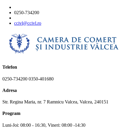
0250-734200
ccivl@ccivl.ro
Telefon
0250-734200 0350-401680
Adresa
Str. Regina Maria, nr. 7 Ramnicu Valcea, Valcea, 240151
Program
Luni-Joi: 08:00 - 16:30, Vineri: 08:00 -14:30