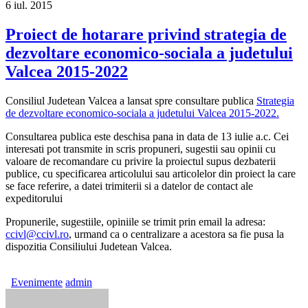
6
iul.
2015
Proiect de hotarare privind strategia de
dezvoltare economico-sociala a judetului
Valcea 2015-2022
Consiliul Judetean Valcea a lansat spre consultare publica
Strategia
de dezvoltare economico-sociala a judetului Valcea 2015-2022.
Consultarea publica este deschisa pana in data de 13 iulie a.c. Cei
interesati pot transmite in scris propuneri, sugestii sau opinii cu
valoare de recomandare cu privire la proiectul supus dezbaterii
publice, cu specificarea articolului sau articolelor din proiect la care
se face referire, a datei trimiterii si a datelor de contact ale
expeditorului
Propunerile, sugestiile, opiniile se trimit prin email la adresa:
ccivl@ccivl.ro
, urmand ca o centralizare a acestora sa fie pusa la
dispozitia Consiliului Judetean Valcea.
Evenimente
admin