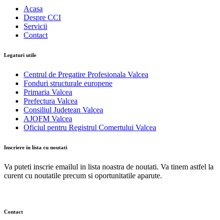
Acasa
Despre CCI
Servicii
Contact
Legaturi utile
Centrul de Pregatire Profesionala Valcea
Fonduri structurale europene
Primaria Valcea
Prefectura Valcea
Consiliul Judetean Valcea
AJOFM Valcea
Oficiul pentru Registrul Comertului Valcea
Inscriere in lista cu noutati
Va puteti inscrie emailul in lista noastra de noutati. Va tinem astfel la
curent cu noutatile precum si oportunitatile aparute.
Contact