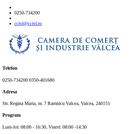
0250-734200
ccivl@ccivl.ro
Telefon
0250-734200 0350-401680
Adresa
Str. Regina Maria, nr. 7 Ramnicu Valcea, Valcea, 240151
Program
Luni-Joi: 08:00 - 16:30, Vineri: 08:00 -14:30