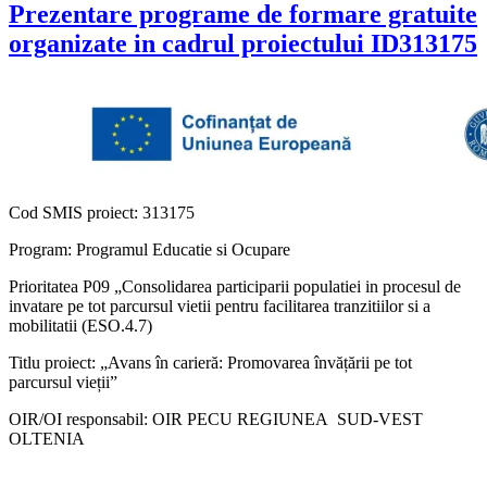
Prezentare programe de formare gratuite
organizate in cadrul proiectului ID313175
Cod SMIS proiect: 313175
Program: Programul Educatie si Ocupare
Prioritatea P09 „Consolidarea participarii populatiei in procesul de
invatare pe tot parcursul vietii pentru facilitarea tranzitiilor si a
mobilitatii (ESO.4.7)
Titlu proiect: „Avans în carieră: Promovarea învățării pe tot
parcursul vieții”
OIR/OI responsabil: OIR PECU REGIUNEA SUD-VEST
OLTENIA