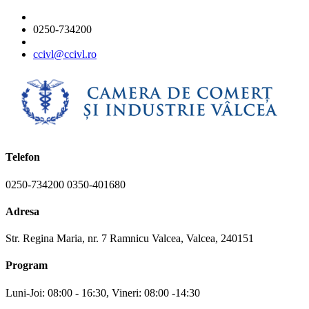
0250-734200
ccivl@ccivl.ro
Telefon
0250-734200 0350-401680
Adresa
Str. Regina Maria, nr. 7 Ramnicu Valcea, Valcea, 240151
Program
Luni-Joi: 08:00 - 16:30, Vineri: 08:00 -14:30