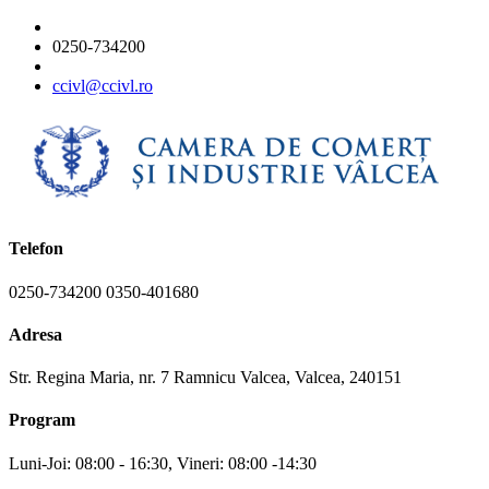
0250-734200
ccivl@ccivl.ro
Telefon
0250-734200 0350-401680
Adresa
Str. Regina Maria, nr. 7 Ramnicu Valcea, Valcea, 240151
Program
Luni-Joi: 08:00 - 16:30, Vineri: 08:00 -14:30