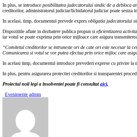
In plus, se introduce
posibilitatea judecatorului sindic de a debloca an
creditorilor, administratorul judiciar/lichidatorul judiciar poate sesiza 
In acelasi, timp, documentul prevede expres
obligatia judecatorului s
Dispozitiile aflate in dezbatere publica propun si
eficientizarea activita
iar votul se poate exprima prin orice mijloace care asigura transmiterea 
“Comitetul creditorilor se intruneste ori de cate ori este necesar la c
Comunicarea si votul se vor putea efectua prin orice mijloc care asigu
In acelasi timp, documentul introduce prevederi exprese cu privire la
t
In plus, pentru asigurarea protectiei creditorilor si transparentei pro
Proiectul noii legi a insolventei poate fi consultat
aici.
Evenimente
admin