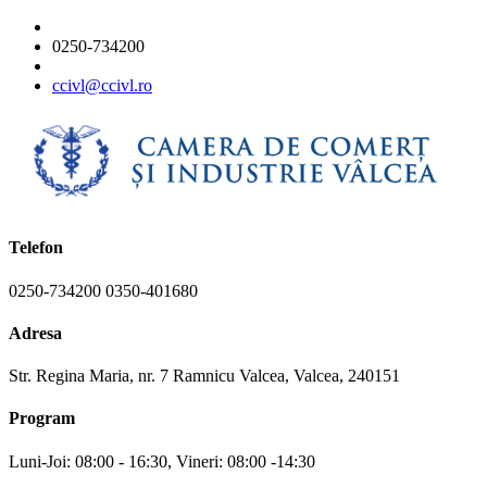
0250-734200
ccivl@ccivl.ro
Telefon
0250-734200 0350-401680
Adresa
Str. Regina Maria, nr. 7 Ramnicu Valcea, Valcea, 240151
Program
Luni-Joi: 08:00 - 16:30, Vineri: 08:00 -14:30