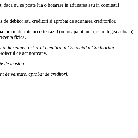
et, daca nu se poate lua o hotarare in adunarea sau in comitetul
 de debitor sau creditori si aprobat de adunarea creditorilor.
a loc ori de cate ori este cazul (nu neaparat lunar, ca in legea actuala),
ezenta fizica.
z sau la cererea oricarui membru al Comitetului Creditorilor.
proiectul de act normativ.
te de leasing
.
t de vanzare, aprobat de creditori
.