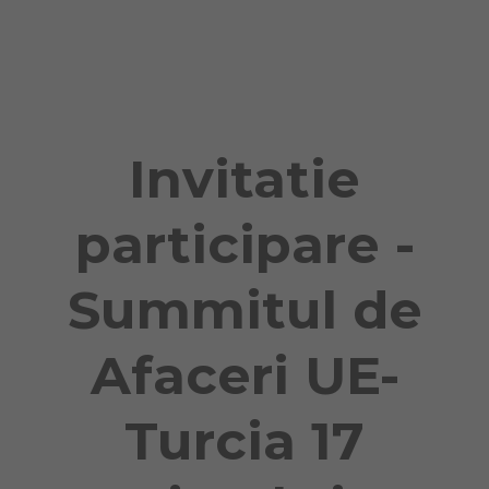
Naviga
Invitatie
participare -
Summitul de
Afaceri UE-
Turcia 17