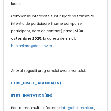
locale.
Companiile interesate sunt rugate sa transmita
intentia de participare (nume companie,
participant, date de contact) până
joi 30
octombrie 2025
, la adresa de email:
bce.ankara@dce.gov.ro
.
Anexat regasiti programului evenimentului.
ETBS_DRAFT_AGENDA(EN)
ETBS_INVITATION(EN)
Pentru mai multe informații:
info@ebsummit.eu
,