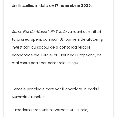
din Bruxelles în data de
17 noiembrie 2025.
Summitul de Afaceri UE-Turcia
va reuni demnitari
turci și europeni, comisari UE, oameni de afaceri și
investitori, cu scopul de a consolida relațiile
economice ale Turciei cu Uniunea Europeană, cel
mai mare partener comercial al său.
Temele principale care vor fi abordate în cadrul
Summitului includ:
– modernizarea Uniunii Vamale UE-Turcia;