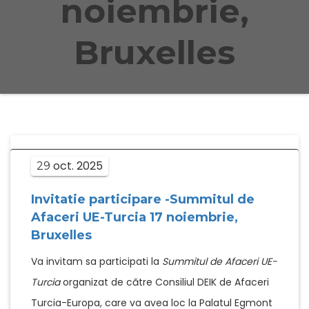
noiembrie,
Bruxelles
oct.
2025
29
Invitatie participare -Summitul de
Afaceri UE-Turcia 17 noiembrie,
Bruxelles
Va invitam sa participati la
Summitul de Afaceri UE-
Turcia
organizat de către Consiliul DEIK de Afaceri
Turcia-Europa, care va avea loc la Palatul Egmont