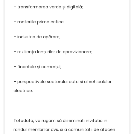
– transformarea verde și digitală;
– materiile prime critice;
– industria de apărare;
– reziliența lanțurilor de aprovizionare;
– finanțele și comerțul;
– perspectivele sectorului auto și al vehiculelor
electrice.
Totodata, va rugam să diseminati invitatia in
randul membrilor dvs. si a comunitatii de afaceri