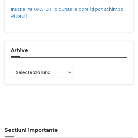
Înscrie-te GRATUIT la cursurile care îți pot schimba
viitorul!
Arhive
Arhive
Sectiuni importante