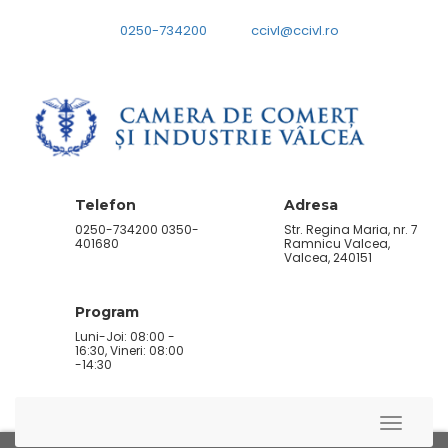
0250-734200
ccivl@ccivl.ro
Telefon
Adresa
0250-734200 0350-
Str. Regina Maria, nr. 7
401680
Ramnicu Valcea,
Valcea, 240151
Program
Luni-Joi: 08:00 -
16:30, Vineri: 08:00
-14:30
Toggle