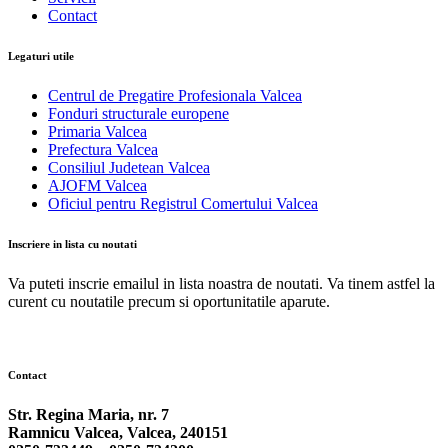
Contact
Legaturi utile
Centrul de Pregatire Profesionala Valcea
Fonduri structurale europene
Primaria Valcea
Prefectura Valcea
Consiliul Judetean Valcea
AJOFM Valcea
Oficiul pentru Registrul Comertului Valcea
Inscriere in lista cu noutati
Va puteti inscrie emailul in lista noastra de noutati. Va tinem astfel la
curent cu noutatile precum si oportunitatile aparute.
Contact
Str. Regina Maria, nr. 7
Ramnicu Valcea, Valcea, 240151