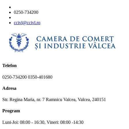
0250-734200
ccivl@ccivl.ro
Telefon
0250-734200 0350-401680
Adresa
Str. Regina Maria, nr. 7 Ramnicu Valcea, Valcea, 240151
Program
Luni-Joi: 08:00 - 16:30, Vineri: 08:00 -14:30