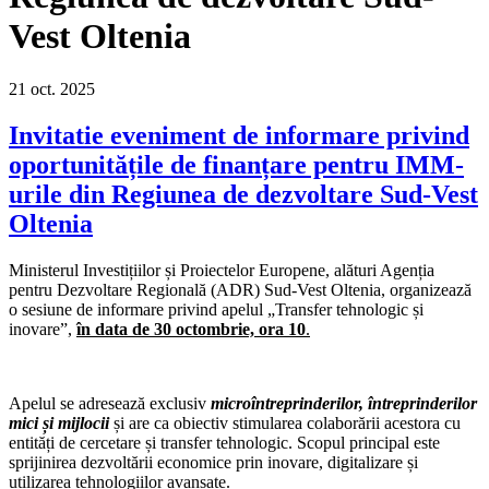
Vest Oltenia
21
oct.
2025
Invitatie eveniment de informare privind
oportunitățile de finanțare pentru IMM-
urile din Regiunea de dezvoltare Sud-Vest
Oltenia
Ministerul Investițiilor și Proiectelor Europene, alături Agenția
pentru Dezvoltare Regională (ADR) Sud-Vest Oltenia, organizează
o sesiune de informare privind apelul „Transfer tehnologic și
inovare”,
în data de 30 octombrie, ora 10
.
Apelul se adresează exclusiv
microîntreprinderilor, întreprinderilor
mici și mijlocii
și are ca obiectiv stimularea colaborării acestora cu
entități de cercetare și transfer tehnologic. Scopul principal este
sprijinirea dezvoltării economice prin inovare, digitalizare și
utilizarea tehnologiilor avansate.