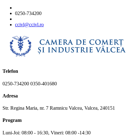
0250-734200
ccivl@ccivl.ro
Telefon
0250-734200 0350-401680
Adresa
Str. Regina Maria, nr. 7 Ramnicu Valcea, Valcea, 240151
Program
Luni-Joi: 08:00 - 16:30, Vineri: 08:00 -14:30