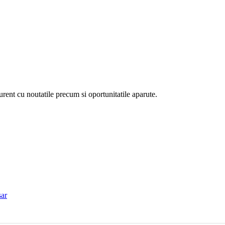
curent cu noutatile precum si oportunitatile aparute.
ar