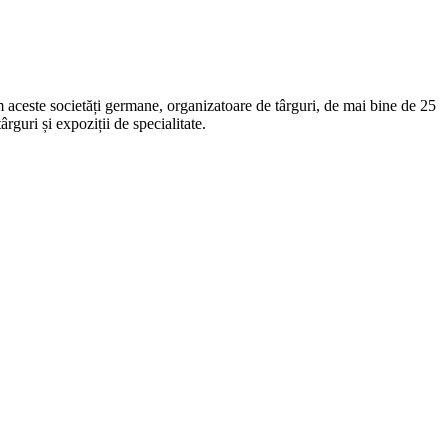
 aceste societăți germane, organizatoare de târguri, de mai bine de 25
guri și expoziții de specialitate.