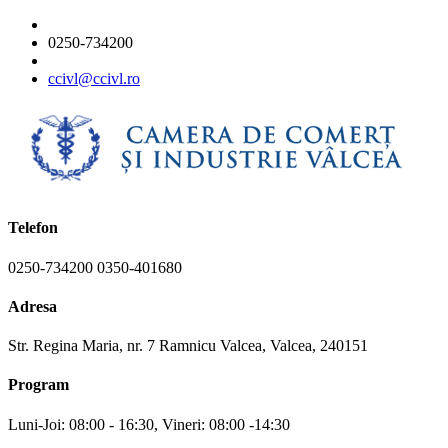
0250-734200
ccivl@ccivl.ro
Telefon
0250-734200 0350-401680
Adresa
Str. Regina Maria, nr. 7 Ramnicu Valcea, Valcea, 240151
Program
Luni-Joi: 08:00 - 16:30, Vineri: 08:00 -14:30