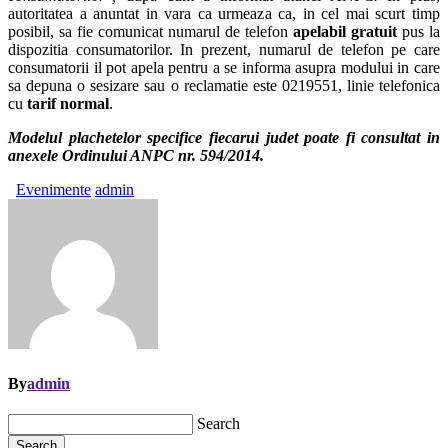
autoritatea a anuntat in vara ca urmeaza ca, in cel mai scurt timp
posibil, sa fie comunicat numarul de telefon
apelabil gratuit
pus la
dispozitia consumatorilor. In prezent, numarul de telefon pe care
consumatorii il pot apela pentru a se informa asupra modului in care
sa depuna o sesizare sau o reclamatie este 0219551, linie telefonica
cu
tarif normal
.
Modelul plachetelor specifice fiecarui judet poate fi consultat in
anexele Ordinului ANPC nr. 594/2014.
Evenimente
admin
By
admin
Search
Search