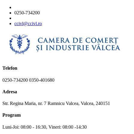
0250-734200
ccivl@ccivl.ro
Telefon
0250-734200 0350-401680
Adresa
Str. Regina Maria, nr. 7 Ramnicu Valcea, Valcea, 240151
Program
Luni-Joi: 08:00 - 16:30, Vineri: 08:00 -14:30