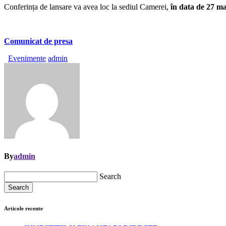
Conferința de lansare va avea loc la sediul Camerei,
în data de 27 ma
Comunicat de presa
Evenimente
admin
By
admin
Search
Search
Articole recente