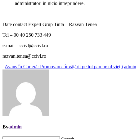
administratori in nicio intreprindere.
Date contact Expert Grup Tinta – Razvan Tenea
Tel – 00 40 250 733 449
e-mail – ccivl@ccivl.ro
razvan.tenea@ccivl.ro
Avans în Carieră: Promovarea învățării pe tot parcursul vieții
admin
By
admin