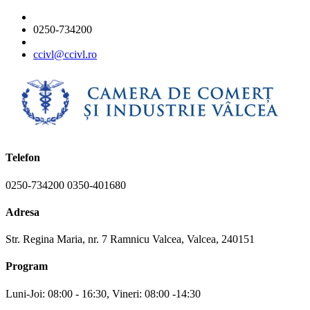
0250-734200
ccivl@ccivl.ro
Telefon
0250-734200 0350-401680
Adresa
Str. Regina Maria, nr. 7 Ramnicu Valcea, Valcea, 240151
Program
Luni-Joi: 08:00 - 16:30, Vineri: 08:00 -14:30