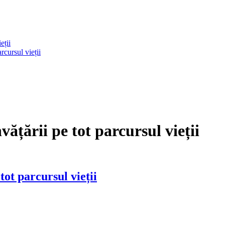
eții
rcursul vieții
ățării pe tot parcursul vieții
ot parcursul vieții