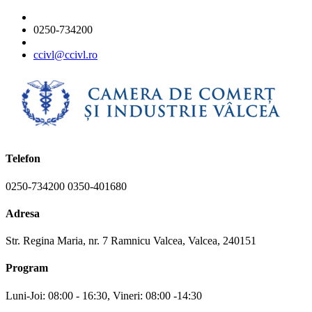
0250-734200
ccivl@ccivl.ro
Telefon
0250-734200 0350-401680
Adresa
Str. Regina Maria, nr. 7 Ramnicu Valcea, Valcea, 240151
Program
Luni-Joi: 08:00 - 16:30, Vineri: 08:00 -14:30