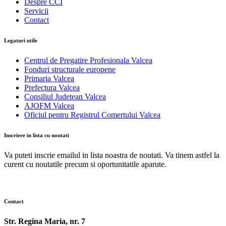
Despre CCI
Servicii
Contact
Legaturi utile
Centrul de Pregatire Profesionala Valcea
Fonduri structurale europene
Primaria Valcea
Prefectura Valcea
Consiliul Judetean Valcea
AJOFM Valcea
Oficiul pentru Registrul Comertului Valcea
Inscriere in lista cu noutati
Va puteti inscrie emailul in lista noastra de noutati. Va tinem astfel la
curent cu noutatile precum si oportunitatile aparute.
Contact
Str. Regina Maria, nr. 7