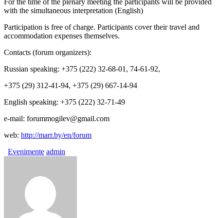
For the time of the plenary meeting the participants will be provided
with the simultaneous interpretation (English)
Participation is free of charge. Participants cover their travel and
accommodation expenses themselves.
Contacts (forum organizers):
Russian speaking: +375 (222) 32-68-01, 74-61-92,
+375 (29) 312-41-94, +375 (29) 667-14-94
English speaking: +375 (222) 32-71-49
e-mail: forummogilev@gmail.com
web:
http://marr.by/en/forum
Evenimente
admin