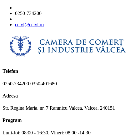
0250-734200
ccivl@ccivl.ro
Telefon
0250-734200 0350-401680
Adresa
Str. Regina Maria, nr. 7 Ramnicu Valcea, Valcea, 240151
Program
Luni-Joi: 08:00 - 16:30, Vineri: 08:00 -14:30