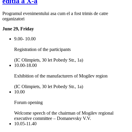
editia a X-a
Programul evenimentului asa cum el a fost trimis de catre
organizatori
June 29, Friday
9.00- 10.00
Registration of the participants
(IC Olimpiets, 30 let Pobedy Str., 1a)
10.00-18.00
Exhibition of the manufacturers of Mogilev region
(IC Olimpiets, 30 let Pobedy Str., 1a)
10.00
Forum opening
Welcome speech of the chairman of Mogilev regional
executive committee – Domanevsky V.V.
10.05-11.40