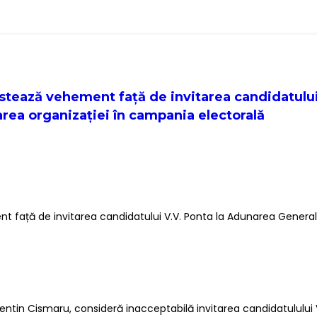
stează vehement față de invitarea candidatulu
area organizației în campania electorală
 față de invitarea candidatului V.V. Ponta la Adunarea General
lentin Cismaru, consideră inacceptabilă invitarea candidatululu