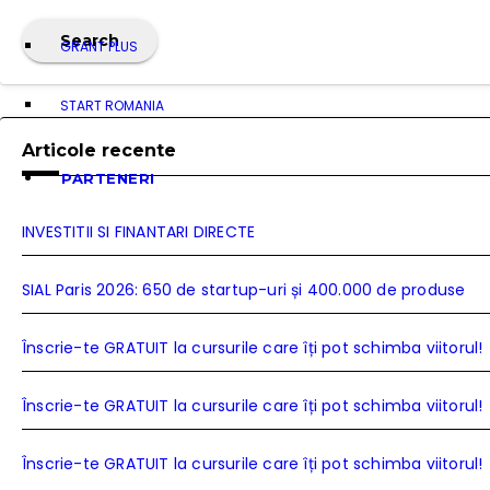
Search
GRANT PLUS
START ROMANIA
Articole recente
PARTENERI
INVESTITII SI FINANTARI DIRECTE
SIAL Paris 2026: 650 de startup-uri și 400.000 de produse
Înscrie-te GRATUIT la cursurile care îți pot schimba viitorul!
Înscrie-te GRATUIT la cursurile care îți pot schimba viitorul!
Înscrie-te GRATUIT la cursurile care îți pot schimba viitorul!