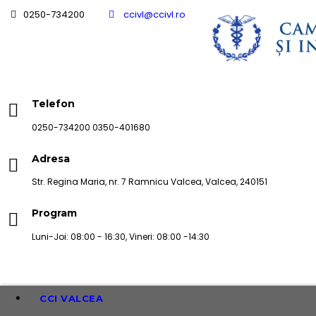
0250-734200
ccivl@ccivl.ro
Telefon
0250-734200 0350-401680
Adresa
Str. Regina Maria, nr. 7 Ramnicu Valcea, Valcea, 240151
Program
Luni-Joi: 08:00 - 16:30, Vineri: 08:00 -14:30
CCI VALCEA