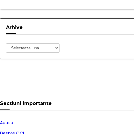
Arhive
Arhive
Sectiuni importante
Acasa
Despre CCI