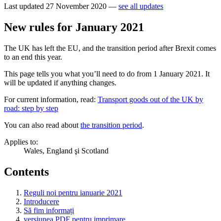
Last updated 27 November 2020 —
see all updates
New rules for January 2021
The UK has left the EU, and the transition period after Brexit comes
to an end this year.
This page tells you what you’ll need to do from 1 January 2021. It
will be updated if anything changes.
For current information, read:
Transport goods out of the UK by
road: step by step
You can also read about
the transition period
.
Applies to:
Wales, England şi Scotland
Contents
Reguli noi pentru ianuarie 2021
Introducere
Să fim informați
versiunea PDF pentru imprimare