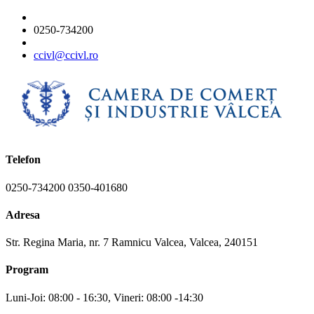
0250-734200
ccivl@ccivl.ro
Telefon
0250-734200 0350-401680
Adresa
Str. Regina Maria, nr. 7 Ramnicu Valcea, Valcea, 240151
Program
Luni-Joi: 08:00 - 16:30, Vineri: 08:00 -14:30