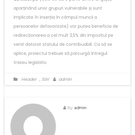
aparținând unor grupuri vulnerabile și sunt
implicate în inserția în câmpul muncii a
persoanelor defavorizate) vor putea beneficia de
redirecționarea a cel mult 3,5% din impozitul pe
venit datorat statului de contribuabili. Ca să se
aplice, proiectul trebuie să parcurgă întregul
traseu legislativ.
Header
,
Stiri
admin
By
admin