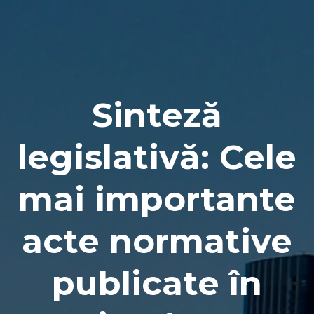
Naviga
Sinteză
legislativă: Cele
mai importante
acte normative
publicate în