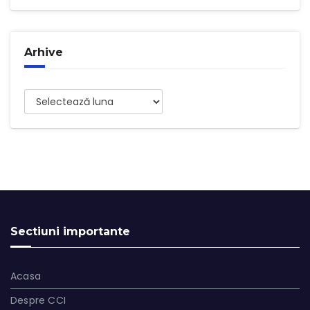
Arhive
Arhive
Sectiuni importante
Acasa
Despre CCI