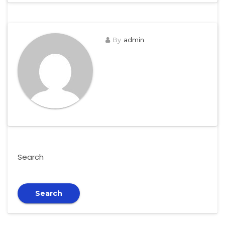
By
admin
Search
Search