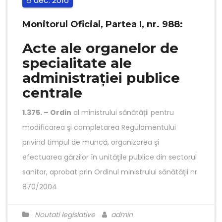
dec.
2016
8
Monitorul Oficial, Partea I, nr. 988:
Acte ale organelor de
specialitate ale
administrației publice
centrale
1.375. – Ordin
al ministrului sănătății pentru
modificarea şi completarea Regulamentului
privind timpul de muncă, organizarea şi
efectuarea gărzilor în unităţile publice din sectorul
sanitar, aprobat prin Ordinul ministrului sănătăţii nr.
870/2004
Noutati legislative
admin