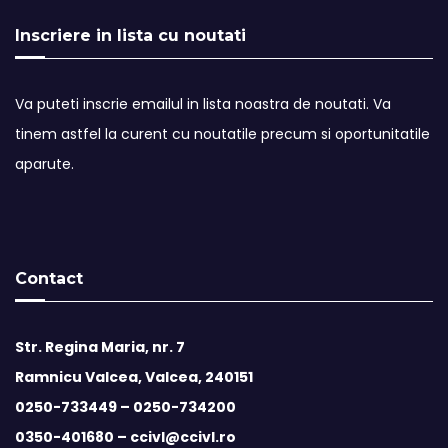
Inscriere in lista cu noutati
Va puteti inscrie emailul in lista noastra de noutati. Va
tinem astfel la curent cu noutatile precum si oportunitatile
aparute.
Contact
Str. Regina Maria, nr. 7
Ramnicu Valcea, Valcea, 240151
0250-733449 –
0250-734200
0350-401680 –
ccivl@ccivl.ro