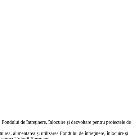
Fondului de întreţinere, înlocuire şi dezvoltare pentru proiectele de
ea, alimentarea şi utilizarea Fondului de întreţinere, înlocuire şi
in partea Uniunii Europene