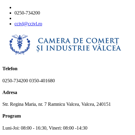
0250-734200
ccivl@ccivl.ro
Telefon
0250-734200 0350-401680
Adresa
Str. Regina Maria, nr. 7 Ramnicu Valcea, Valcea, 240151
Program
Luni-Joi: 08:00 - 16:30, Vineri: 08:00 -14:30