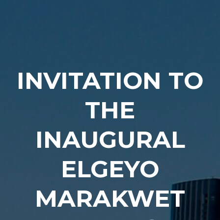
Naviga
INVITATION TO
THE
INAUGURAL
ELGEYO
MARAKWET