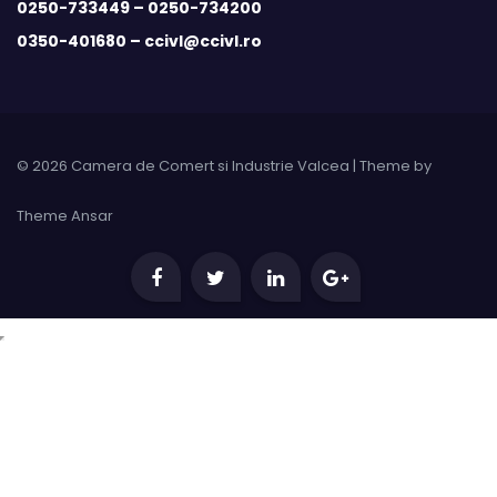
0250-733449 –
0250-734200
0350-401680 –
ccivl@ccivl.ro
© 2026 Camera de Comert si Industrie Valcea | Theme by
Theme Ansar