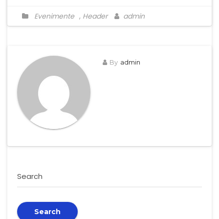
Evenimente
,
Header
admin
By
admin
Search
Search