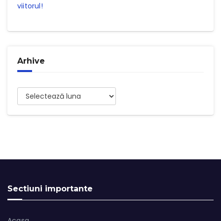
viitorul!
Arhive
Arhive
Sectiuni importante
Acasa