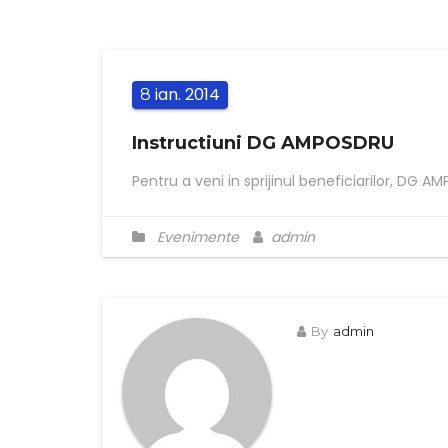
ian.
2014
8
Instructiuni DG AMPOSDRU
Pentru a veni in sprijinul beneficiarilor, DG 
Evenimente
admin
By
admin