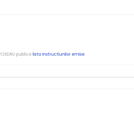
AMPOSDRU publica
lista instructiunilor emise
.