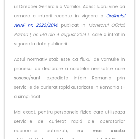
ul Directiei Generale a Vamilor. Acest lucru vine ca
urmare a intrarii recente in vigoare a
Ordinului
ANAF nr. 2323/2014
, publicat in
Monitorul Oficial,
Partea I, nr. 581 din 4 august 2014
si care a intrat in
vigoare la data publicarii.
Actul normativ stabileste ca fluxul de vamuire in
procesul de declarare a coletelor neinsotite care
sosesc/sunt expediate in/din Romania prin
serviciile de curierat rapid autorizate in Romania s-
a simplificat.
Mai exact, pentru persoanele fizice care utilizeaza
serviciile de curierat rapid ale operatorilor
economici autorizati,
nu mai exista