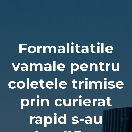
Naviga
Formalitatile
vamale pentru
coletele trimise
prin curierat
rapid s-au