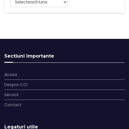
Arhive
Sectiuni importante
Acasa
Despre CCI
Servicii
Contact
Legaturi utile