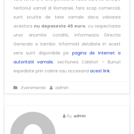
teritoriul vamal al Romaniei, fara scop comercial,
sunt scutite de taxe vamale daca valoarea
acestora
nu depaseste 45 euro
, cu respectarea
unor anumite conditii, informeaza Directia
Generala a Vamilor. Informatii detaliate in acest
sens sunt disponibile pe
pagina de internet a
autoritatii vamale
, sectiunea Calatori – Bunuri
expediate prin colete sau accesand
acest link
.
Evenimente
admin
By
admin