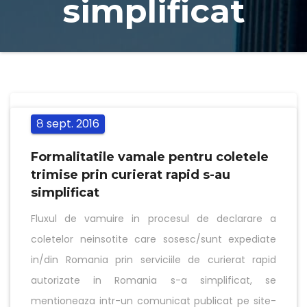
simplificat
sept.
2016
8
Formalitatile vamale pentru coletele
trimise prin curierat rapid s-au
simplificat
Fluxul de vamuire in procesul de declarare a
coletelor neinsotite care sosesc/sunt expediate
in/din Romania prin serviciile de curierat rapid
autorizate in Romania s-a simplificat, se
mentioneaza intr-un comunicat publicat pe site-