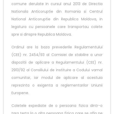
comune derulate in cursul anul 2013 de Directia
Nationala Anticoruptie din Romania si Centrul
National Anticoruptie din Republica Moldova, in
legatura cu persoanele care transportau colete
spre si dinspre Republica Moldova.
Ordinul are la baza prevederile Regulamentului
(CEE) nr. 2454/93 al Comisiei de stabilire a unor
dispozitii de aplicare a Regulamentului (CEE) nr.
2913/92 al Consiliului de instituire a Codului vamal
comunitar, iar modul de aplicare al acestuia
reprezinta o exigenta a reglementarilor Uniunii
Europene.
Coletele expediate de o persoana fizica dintr-o
tara terta la o alta persoana fizica care se afla pe