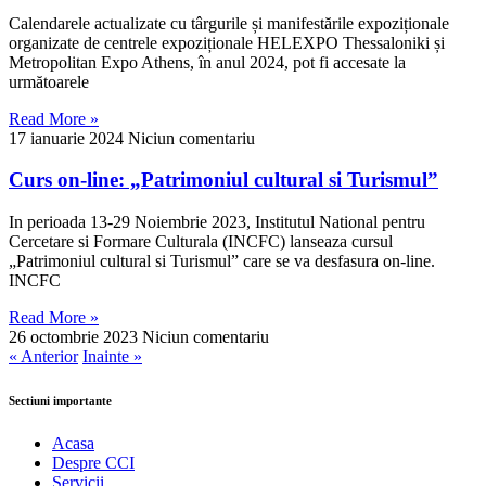
Calendarele actualizate cu târgurile și manifestările expoziționale
organizate de centrele expoziționale HELEXPO Thessaloniki și
Metropolitan Expo Athens, în anul 2024, pot fi accesate la
următoarele
Read More »
17 ianuarie 2024
Niciun comentariu
Curs on-line: „Patrimoniul cultural si Turismul”
In perioada 13-29 Noiembrie 2023, Institutul National pentru
Cercetare si Formare Culturala (INCFC) lanseaza cursul
„Patrimoniul cultural si Turismul” care se va desfasura on-line.
INCFC
Read More »
26 octombrie 2023
Niciun comentariu
« Anterior
Inainte »
Sectiuni importante
Acasa
Despre CCI
Servicii