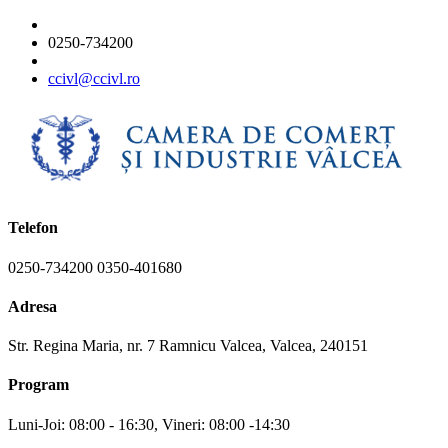
0250-734200
ccivl@ccivl.ro
Telefon
0250-734200 0350-401680
Adresa
Str. Regina Maria, nr. 7 Ramnicu Valcea, Valcea, 240151
Program
Luni-Joi: 08:00 - 16:30, Vineri: 08:00 -14:30