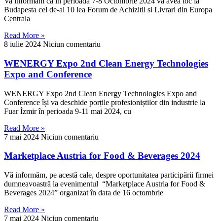
Va informam ca in perioada 7-8 Octombrie 2024 va avea loc la
Budapesta cel de-al 10 lea Forum de Achizitii si Livrari din Europa
Centrala
Read More »
8 iulie 2024
Niciun comentariu
WENERGY Expo 2nd Clean Energy Technologies
Expo and Conference
WENERGY Expo 2nd Clean Energy Technologies Expo and
Conference își va deschide porțile profesioniștilor din industrie la
Fuar İzmir în perioada 9-11 mai 2024, cu
Read More »
7 mai 2024
Niciun comentariu
Marketplace Austria for Food & Beverages 2024
Vă informăm, pe acestă cale, despre oportunitatea participării firmei
dumneavoastră la evenimentul “Marketplace Austria for Food &
Beverages 2024” organizat în data de 16 octombrie
Read More »
7 mai 2024
Niciun comentariu