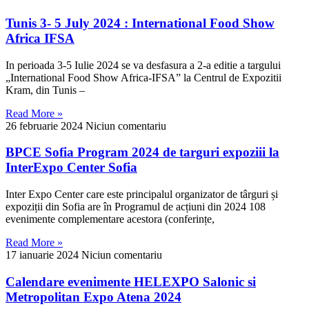
Tunis 3- 5 July 2024 : International Food Show
Africa IFSA
In perioada 3-5 Iulie 2024 se va desfasura a 2-a editie a targului
„International Food Show Africa-IFSA” la Centrul de Expozitii
Kram, din Tunis –
Read More »
26 februarie 2024
Niciun comentariu
BPCE Sofia Program 2024 de targuri expoziii la
InterExpo Center Sofia
Inter Expo Center care este principalul organizator de târguri și
expoziții din Sofia are în Programul de acțiuni din 2024 108
evenimente complementare acestora (conferințe,
Read More »
17 ianuarie 2024
Niciun comentariu
Calendare evenimente HELEXPO Salonic si
Metropolitan Expo Atena 2024