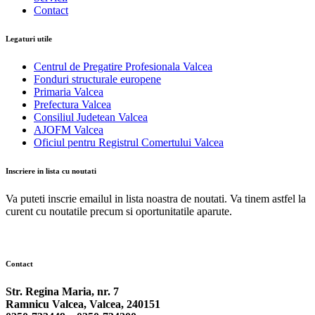
Contact
Legaturi utile
Centrul de Pregatire Profesionala Valcea
Fonduri structurale europene
Primaria Valcea
Prefectura Valcea
Consiliul Judetean Valcea
AJOFM Valcea
Oficiul pentru Registrul Comertului Valcea
Inscriere in lista cu noutati
Va puteti inscrie emailul in lista noastra de noutati. Va tinem astfel la
curent cu noutatile precum si oportunitatile aparute.
Contact
Str. Regina Maria, nr. 7
Ramnicu Valcea, Valcea, 240151