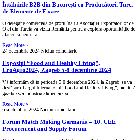
Întâlnirile B2B din București cu Producătorii Turci
de Elemente de Fixare
O delegație comercială de profil înalt a Asociației Exportatorilor de
Oțel din Turcia va vizita România pentru a explora oportunitățile de
afaceri și pentru a
Read More »
24 octombrie 2024
Niciun comentariu
Expoziții “Food and Healthy Living”,
CroAgro2024, Zagreb 5-8 decembrie 2024
Vă informăm că în perioada 5-8 decembrie 2024, la Zagreb, se va
desfășura Târgul Internațional “Food and Healthy Living”, menit să
găzduiască industria alimentară și
Read More »
6 septembrie 2024
Niciun comentariu
Forum Match Making Germania – 10. CEE
Procurement and Supply Forum