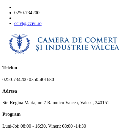
0250-734200
ccivl@ccivl.ro
Telefon
0250-734200 0350-401680
Adresa
Str. Regina Maria, nr. 7 Ramnicu Valcea, Valcea, 240151
Program
Luni-Joi: 08:00 - 16:30, Vineri: 08:00 -14:30