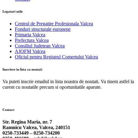
Legaturi utile
Centrul de Pregatire Profesionala Valcea
Fonduri structurale europene
Primaria Valcea
Prefectura Valcea
Consiliul Judetean Valcea
AJOFM Valcea
Oficiul pentru Registrul Comertului Valcea
Inscriere in lista cu noutati
Va puteti inscrie emailul in lista noastra de noutati. Va tinem astfel la
curent cu noutatile precum si oportunitatile aparute.
Contact
Str. Regina Maria, nr. 7
Ramnicu Valcea, Valcea, 240151
0250-733449 –
0250-734200