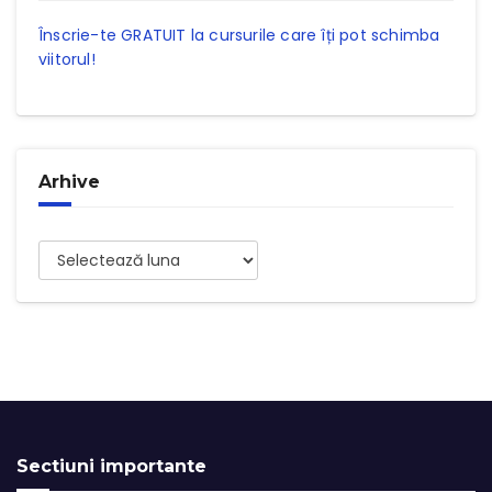
Înscrie-te GRATUIT la cursurile care îți pot schimba
viitorul!
Arhive
Arhive
Sectiuni importante