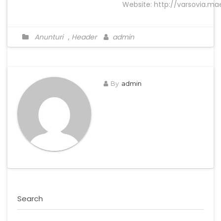
Website: http://varsovia.ma
Anunturi
,
Header
admin
By
admin
Search