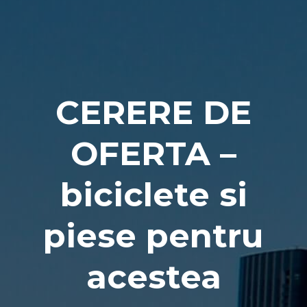
Naviga
CERERE DE
OFERTA –
biciclete si
piese pentru
acestea