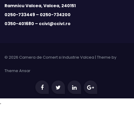
Ramnicu Valcea, Valcea, 240151
0250-733449 –
0250-734200
0350-401680 –
ccivl@ccivl.ro
© 2026 Camera de Comert si Industrie Valcea | Theme by
Theme Ansar