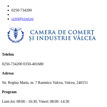
0250-734200
ccivl@ccivl.ro
Telefon
0250-734200 0350-401680
Adresa
Str. Regina Maria, nr. 7 Ramnicu Valcea, Valcea, 240151
Program
Luni-Joi: 08:00 - 16:30, Vineri: 08:00 -14:30