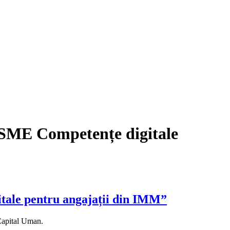
SME Competențe digitale
ale pentru angajații din IMM”
Capital Uman.