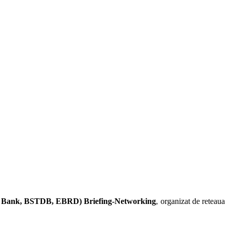
rld Bank, BSTDB, EBRD) Briefing-Networking
, organizat de reteaua