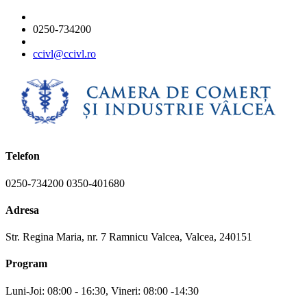
0250-734200
ccivl@ccivl.ro
Telefon
0250-734200 0350-401680
Adresa
Str. Regina Maria, nr. 7 Ramnicu Valcea, Valcea, 240151
Program
Luni-Joi: 08:00 - 16:30, Vineri: 08:00 -14:30