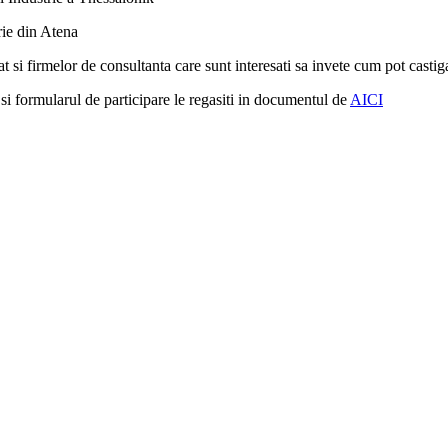
ie din Atena
at si firmelor de consultanta care sunt interesati sa invete cum pot castiga
 si formularul de participare le regasiti in documentul de
AICI