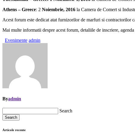
Athens – Greece
: 2
Noiembrie, 2016
la Camera de Comert si Industr
Acest forum este dedicat atat furnizorilor de marfuri si contractorilor c
Mai multe informatii despre acest forum, detaliile de inscriere, agenda
Evenimente
admin
By
admin
Search
Search
Articole recente